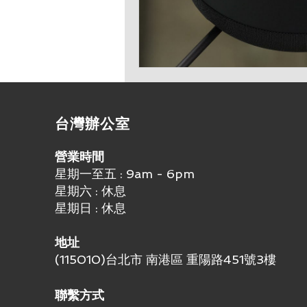
​台灣辦公室
營業時間
星期一至五 : 9am - 6pm
星期六 : 休息
星期日 : 休息
地址
(115010)台北市 南港區 重陽路451號3樓
聯繫方式