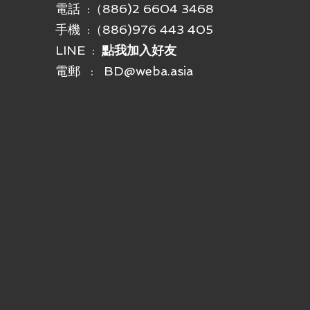
電話 :（886)2 6604 3468
手機 :
（886)976 443 405
LINE :
點我加入好友
電郵 :
BD@weba.asia