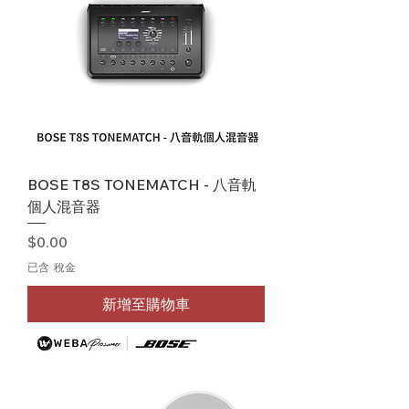
BOSE T8S TONEMATCH - 八音軌
個人混音器
價格
$0.00
已含 稅金
新增至購物車