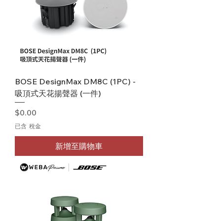
BOSE DesignMax DM8C (1PC) -
吸頂式天花揚聲器 (一件)
價格
$0.00
已含 稅金
新增至購物車