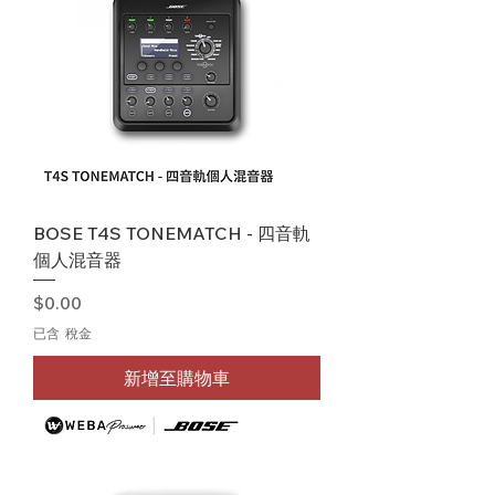
BOSE T4S TONEMATCH - 四音軌
個人混音器
價格
$0.00
已含 稅金
新增至購物車