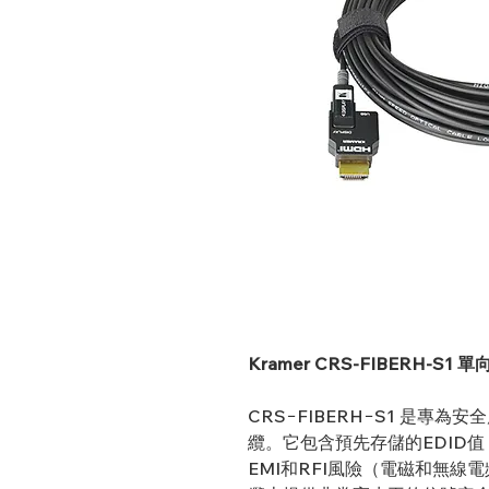
Kramer CRS-FIBERH-S1
CRS−FIBERH−S1 是專為
纜。它包含預先存儲的EDID
EMI和RFI風險（電磁和無線