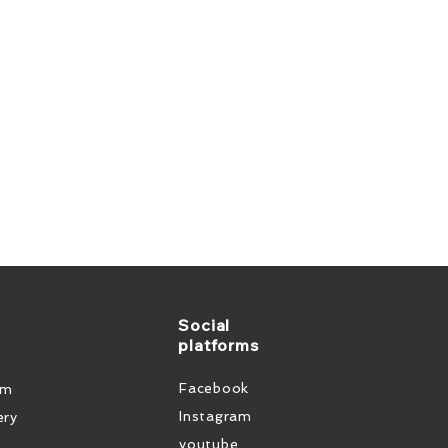
Social
platforms
Facebook
em
Instagram
ery
youtube