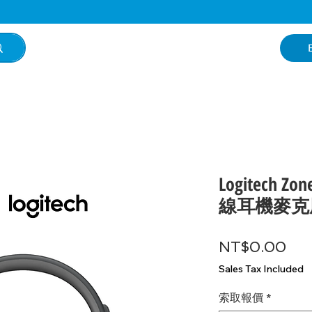
Logitech Zo
線耳機麥克
Pri
NT$0.00
Sales Tax Included
索取報價
*