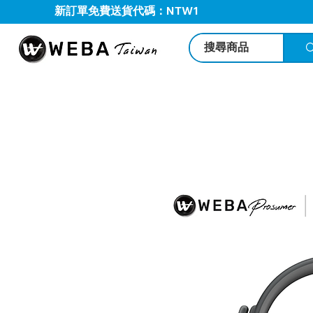
新訂單免費送貨代碼：NTW1