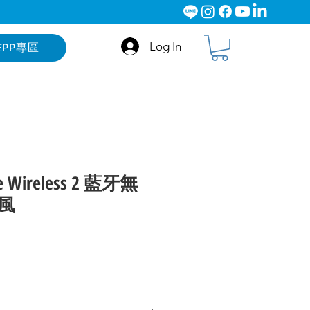
Log In
EPP專區
ne Wireless 2 藍牙無
風
ce