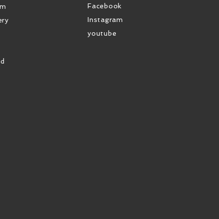
Facebook
em
Instagram
ery
youtube
od