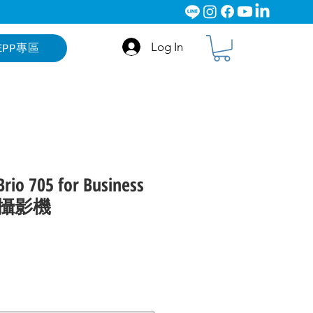
Log In
EPP專區
rio 705 for Business
路攝影機
ce