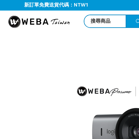
新訂單免費送貨代碼：NTW1