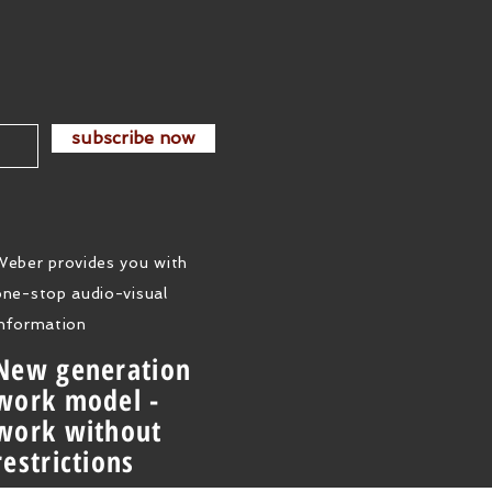
subscribe now
Weber provides you with
one-stop audio-visual
information
New generation
work model -
work without
restrictions