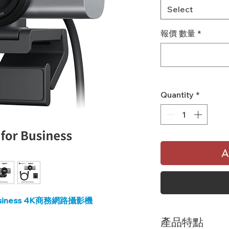
Select
報價 數量
*
Quantity
*
A
r Business 4K商務網路攝影機
產品特點