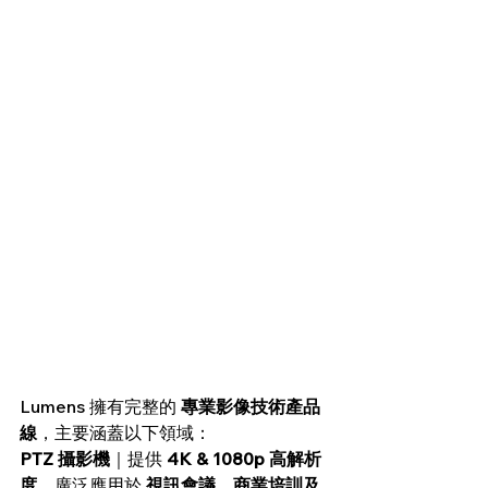
Lumens 擁有完整的 
專業影像技術產品
線
，主要涵蓋以下領域： 
PTZ 攝影機
｜提供 
4K & 1080p 高解析
度
，廣泛應用於 
視訊會議、商業培訓及