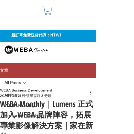
新訂單免費送貨代碼：NTW1
文章
All Posts
WEBA Business Development
All Posts
2025年2月11日
讀畢需時 3 分鐘
WEBA Monthly｜Lumens 正式
WEBA Monthly 月刊
加入 WEBA 品牌陣容，拓展
Prosumer-產品分享
專業影像解決方案｜家在新
獎項