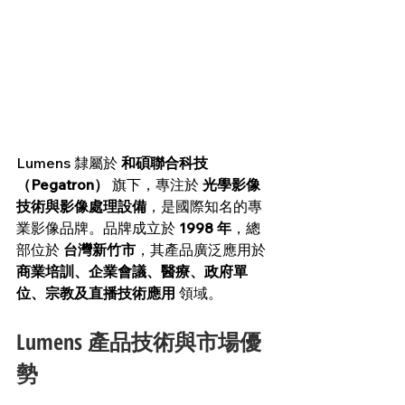
Lumens 隸屬於 
和碩聯合科技
（Pegatron）
 旗下，專注於 
光學影像
技術與影像處理設備
，是國際知名的專
業影像品牌。品牌成立於 
1998 年
，總
部位於 
台灣新竹市
，其產品廣泛應用於 
商業培訓、企業會議、醫療、政府單
位、宗教及直播技術應用
 領域。
Lumens 產品技術與市場優
勢