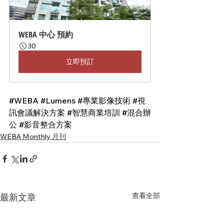
WEBA 中心 預約
30
立即預訂
#WEBA
#Lumens
#專業影像技術
#視
訊會議解決方案
#智慧商業培訓
#混合辦
公
#影音整合方案
WEBA Monthly 月刊
查看全部
最新文章