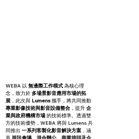
WEBA 以 
無邊際工作模式
 為核心理
念，致力於 
多場景影音應用市場的拓
展
，此次與 
Lumens
 攜手，將共同推動 
專業影像技術與影音設備整合
，提升 
企
業與政府機構市場
 的技術標準。透過雙
方的技術優勢，WEBA 將與 Lumens 共
同推出 
一系列客製化影音解決方案
，涵
蓋 
視訊會議、混合辦公、商業培訓及企