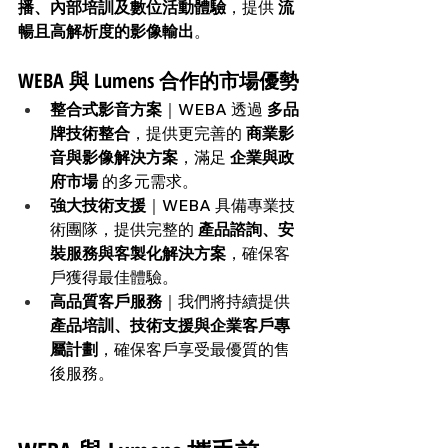
播、內部培訓及數位活動體驗
，提供 
流
暢且高解析度的影像輸出
。
WEBA 與 Lumens 合作的市場優勢
整合式影音方案
｜WEBA 透過 
多品
牌技術整合
，提供更完善的 
商業影
音與影像解決方案
，滿足 
企業與政
府市場
 的多元需求。
強大技術支援
｜WEBA 具備專業技
術團隊，提供完整的 
產品諮詢、安
裝服務與客製化解決方案
，確保客
戶獲得最佳體驗。
高品質客戶服務
｜我們將持續提供 
產品培訓、技術支援與企業客戶專
屬計劃
，確保客戶享受最優質的售
後服務。