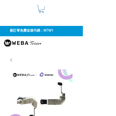
新訂單免費送貨代碼：NTW1