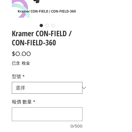
Kramer CON-FIELD /
CON-FIELD-360
價
$0.00
格
已含 稅金
型號
*
報價 數量
*
0/500