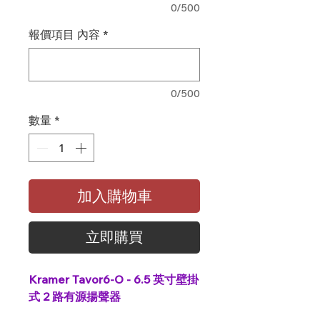
0/500
報價項目 內容
*
0/500
數量
*
加入購物車
立即購買
Kramer Tavor6-O - 6.5 英寸壁掛
式 2 路有源揚聲器