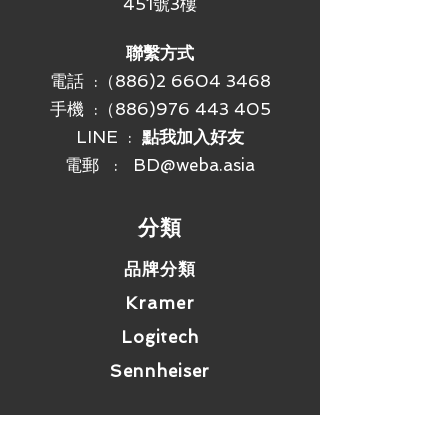
451號3樓
聯繫方式
電話 :（886)2 6604 3468
手機 :
（886)976 443 405
LINE :
點我加入好友
電郵 :
BD@weba.asia
​分類
品牌分類
Kramer
Logitech
Sennheiser
活動專區