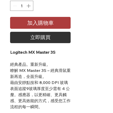
加入購物車
立即購買
Logitech MX Master 3S
經典產品。重新升級。
瞭解 MX Master 3S – 經典滑鼠重
新再造，全面升級。
藉由安靜點按和 8,000 DPI 玻璃
表面追蹤9玻璃厚度至少需有 4 公
釐。感應器，以更精確、更具觸
感、更高效能的方式，感受您工作
流程的每一瞬間。