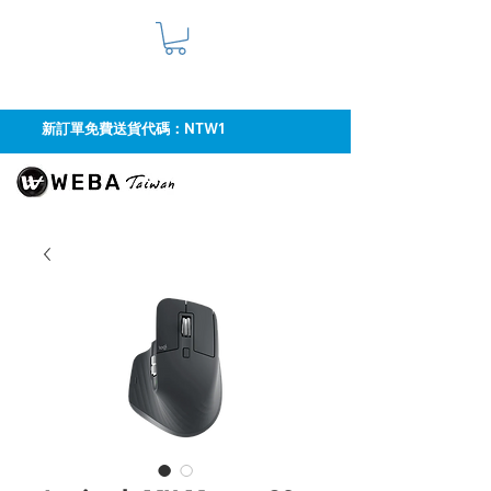
新訂單免費送貨代碼：NTW1