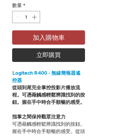
數量
*
加入購物車
立即購買
Logitech R400 - 無線簡報器遙
控器
從頭到尾完全掌控投影片播放流
程。可憑藉觸感輕鬆辨識找到的按
鈕。握在手中時合手順暢的感受。
指掌之間保持觀眾注意力
可憑藉觸感輕鬆辨識找到的按鈕。
握在手中時合手順暢的感受。從頭