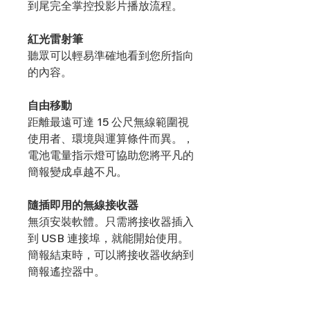
到尾完全掌控投影片播放流程。
紅光雷射筆
聽眾可以輕易準確地看到您所指向
的內容。
自由移動
距離最遠可達 15 公尺無線範圍視
使用者、環境與運算條件而異。，
電池電量指示燈可協助您將平凡的
簡報變成卓越不凡。
隨插即用的無線接收器
無須安裝軟體。只需將接收器插入
到 USB 連接埠，就能開始使用。
簡報結束時，可以將接收器收納到
簡報遙控器中。