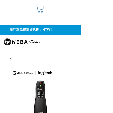
新訂單免費送貨代碼：NTW1