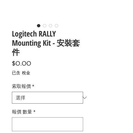
Logitech RALLY
Mounting Kit - 安裝套
件
價
$0.00
格
已含 稅金
索取報價
*
報價 數量
*