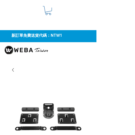
新訂單免費送貨代碼：NTW1