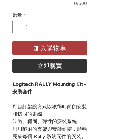
0/500
數量
*
加入購物車
立即購買
Logitech RALLY Mounting Kit -
安裝套件
可自訂架設方式以獲得時尚的安裝
和穩固的走線
時尚、穩固、彈性的安裝系統
利用隨附的支架與安裝硬體，順暢
完成每個 Rally 系統元件的安裝。