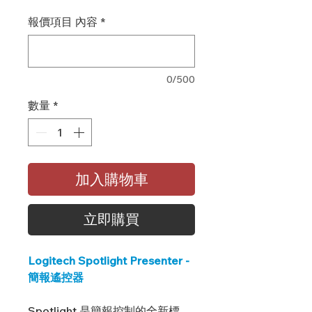
報價項目 內容
*
0/500
數量
*
加入購物車
立即購買
Logitech Spotlight Presenter -
簡報遙控器
Spotlight 是簡報控制的全新標