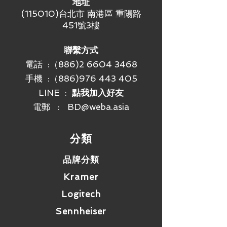
地址
(115010)台北市 南港區 重陽路
451號3樓
聯繫方式
電話 :（886)2 6604 3468
手機 :
（886)976 443 405
LINE :
點我加入好友
電郵 :
BD@weba.asia
​分類
品牌分類
Kramer
Logitech
Sennheiser