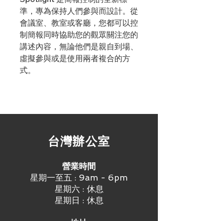
準，專為保持人們參與而設計。從
會議室、教室或客廳，您都可以控
制簡報同時協助您的觀眾關注您的
講述內容，無論他們是親自到場、
虛擬參與或是使用兩者複合的方
式。
​台灣辦公室
營業時間
星期一至五 : 9am - 6pm
星期六 : 休息
星期日 : 休息