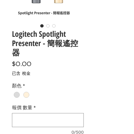
Logitech Spotlight
Presenter - 簡報遙控
器
價
$0.00
格
已含 稅金
顏色
*
報價 數量
*
0/500