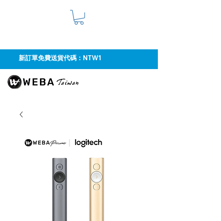
新訂單免費送貨代碼：NTW1