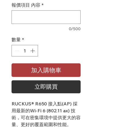
報價項目 內容
*
0/500
數量
*
加入購物車
立即購買
RUCKUS® R650 接入點(AP) 採
用最新的Wi-Fi 6 (802.11 ax) 技
術，可在密集環境中提供更大的容
量、更好的覆蓋範圍和性能。