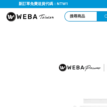
新訂單免費送貨代碼：NTW1