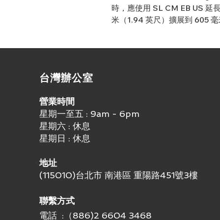
時，應使用 SL CM EB US 
米（1.94 英尺）擴展到 605 毫
​台灣辦公室
營業時間
星期一至五 : 9am - 6pm
星期六 : 休息
星期日 : 休息
地址
(115010)台北市 南港區 重陽路451號3樓
聯繫方式
電話 :（886)2 6604 3468