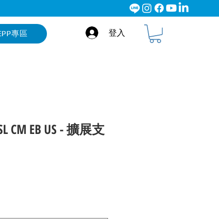
登入
EPP專區
 SL CM EB US - 擴展支