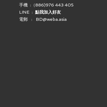
手機 :
（886)976 443 405
LINE :
點我加入好友
電郵 :
BD@weba.asia