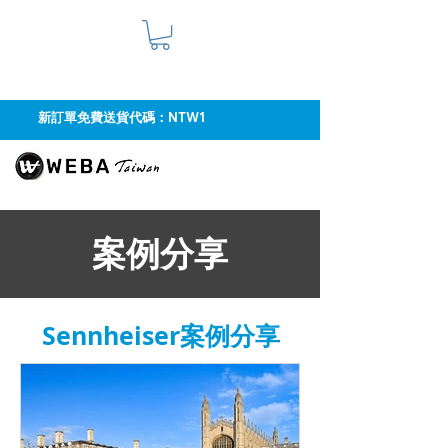
新訂單免費送貨代碼：NTW1
案例分享
Sennheiser​案例分享