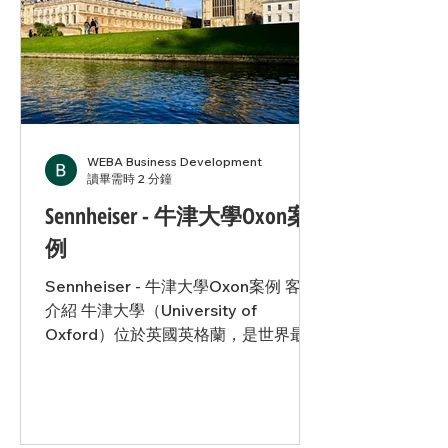
WEBA Business Development
讀畢需時 2 分鐘
Sennheiser - 牛津大學Oxon案
例
Sennheiser - 牛津大學Oxon案例 客戶
介紹 牛津大學（University of
Oxford）位於英國英格蘭，是世界最古
老、最著名的高等學府之一，成立於12
世紀。牛津大學以卓越的學術研究、嚴
格的入學標準以及多領域的學科教育聞
名，擁有眾多諾貝爾獎得主和世界領袖