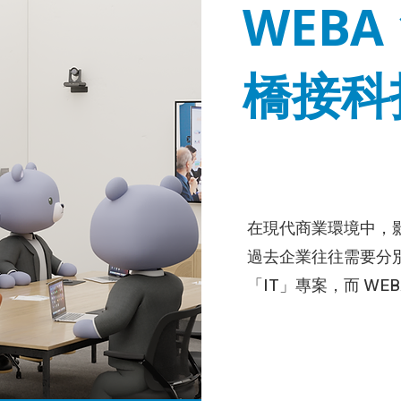
WEBA 
橋接科
在現代商業環境中，
過去企業往往需要分
「IT」專案，而 W