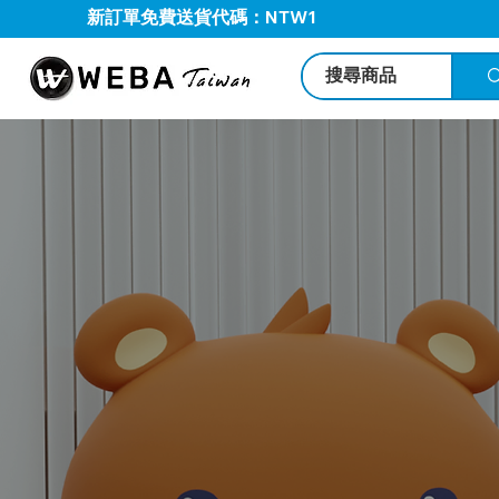
新訂單免費送貨代碼：NTW1