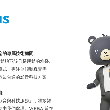
us
您的專屬技術顧問
間體驗不該只是硬體的堆疊。
模式，專注於傾聽真實需
造最合適的影音科技方案。
能
影音與科技服務」，將繁雜
由我們處理。WEBA 旨在