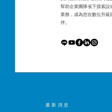
幫助企業團隊省下摸索設
業務，成為您在數位升級
伴。
​最新消息