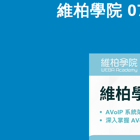
維柏學院 0