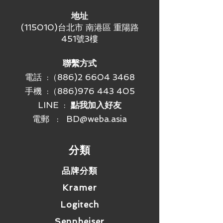
地址
(115010)台北市 南港區 重陽路
451號3樓
聯繫方式
電話 :（886)2 6604 3468
手機 :
（886)976 443 405
LINE :
點我加入好友
電郵 :
BD@weba.asia
​分類
品牌分類
Kramer
Logitech
Sennheiser