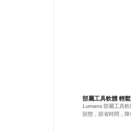
部屬工具軟體 輕
Lumens 部屬工
狀態，節省時間，降