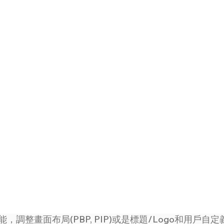
調整畫面布局(PBP, PIP)或是標題/Logo和用戶自