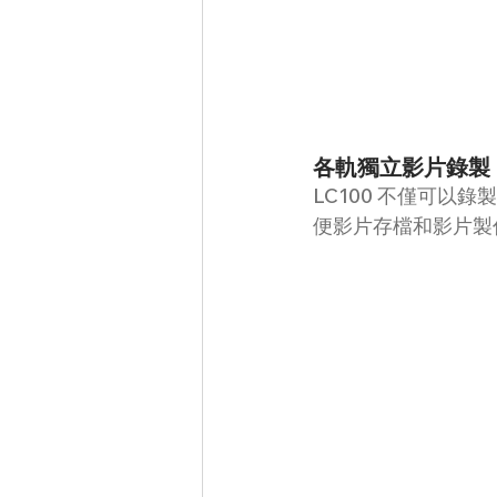
各軌獨立影片錄製
LC100 不僅可
便影片存檔和影片製