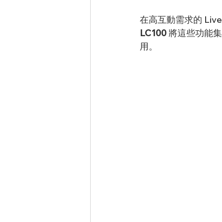
在高互動需求的 Li
LC100
 將這些功能
用。