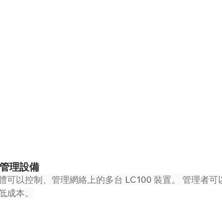
鬆管理設備
具軟體可以控制、管理網絡上的多台 LC100 裝置。 管理者
低成本。