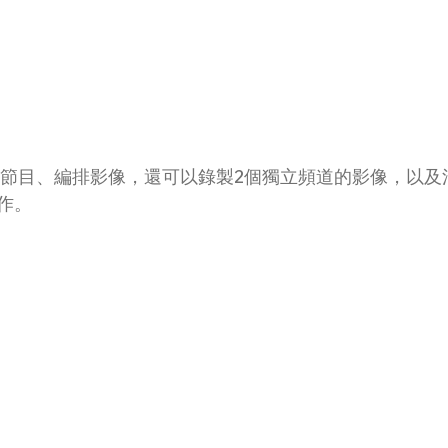
以錄製節目、編排影像，還可以錄製2個獨立頻道的影像，以
作。