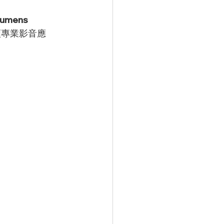
umens 
類專業影音應