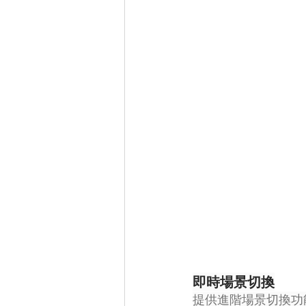
即時場景切換
提供進階場景切換功能，