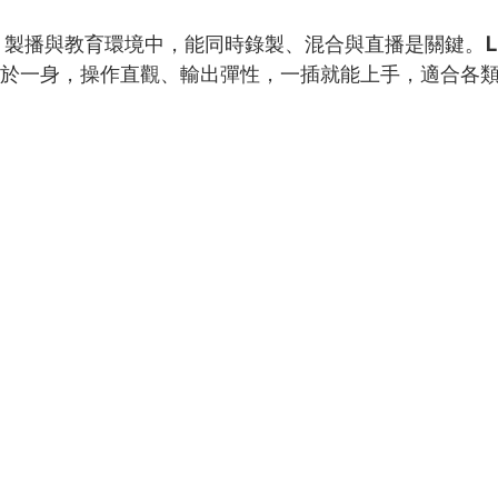
ve 製播與教育環境中，能同時錄製、混合與直播是關鍵。
L
集於一身，操作直觀、輸出彈性，一插就能上手，適合各