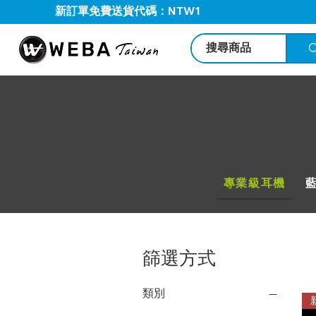
新訂單免費送貨代碼：NTW1
專業級耳機
篩選方式
類別