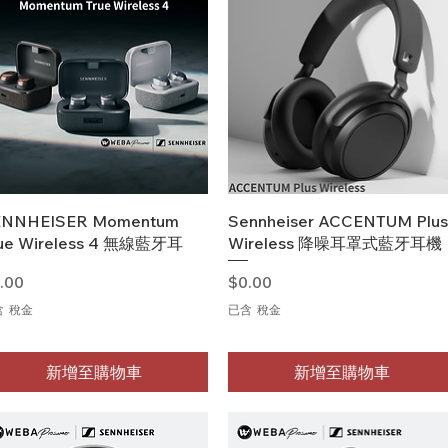
快速瀏覽
快速瀏覽
ENNHEISER Momentum
Sennheiser ACCENTUM Plus
ue Wireless 4 無線藍牙耳
Wireless 降噪耳罩式藍牙耳機
格
價格
.00
$0.00
含 稅金
已含 稅金
新增至購物車
新增至購物車