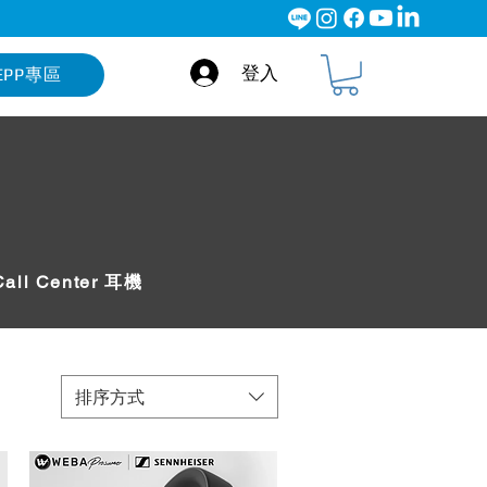
登入
EPP專區
Call Center 耳機
排序方式