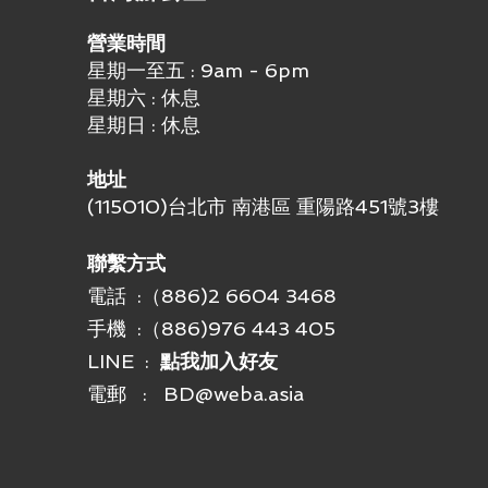
營業時間
星期一至五 : 9am - 6pm
星期六 : 休息
星期日 : 休息
地址
(115010)台北市 南港區 重陽路451號3樓
聯繫方式
電話 :（886)2 6604 3468
手機 :
（886)976 443 405
LINE :
點我加入好友
電郵 :
BD@weba.asia