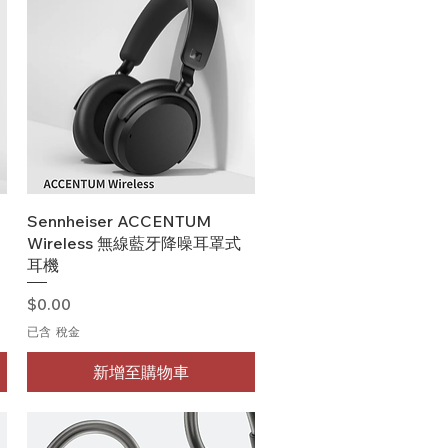
快速瀏覽
Sennheiser ACCENTUM
Wireless 無線藍牙降噪耳罩式
耳機
價格
$0.00
已含 稅金
新增至購物車