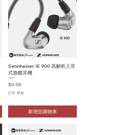
快速瀏覽
Sennheiser IE 900 高解析入耳
式旗艦耳機
價格
$0.00
已含 稅金
新增至購物車