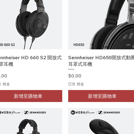
快速瀏覽
快速瀏覽
nnheiser HD 660 S2 開放式
Sennheiser HD650開放式動
罩耳機
耳罩式耳機
格
價格
.00
$0.00
含 稅金
已含 稅金
新增至購物車
新增至購物車