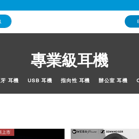
專業級耳機
藍牙 耳機
USB 耳機
指向性 耳機
辦公室 耳機
新上市